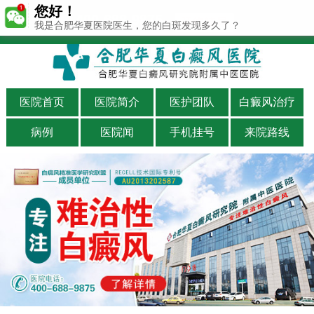
您好！
400-688-9875
我是合肥华夏医院医生，您的白斑发现多久了？
医院首页
医院简介
医护团队
白癜风治疗
病例
医院闻
手机挂号
来院路线