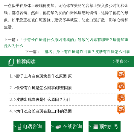
一点似乎在身体上表现得更加。无论你在美丽的容颜上投入多少时间和金
钱，都必吝啬。然而，他们禁为发的白癜风病感到惋惜，这降了他们的形
象。如果您正在被白斑困扰，建议尽早就医，防止白斑扩散，影响心情和
生活。
上一篇：
「手臂长白斑是什么原因造成的」导致的因素有哪些？病情加重
是因为什么
下一篇：
「排名」身上有白斑是咋回事？皮肤有白块怎么回事
推荐阅读
>更多>>
>脖子上有白色斑块是什么原因[原
>食管有白斑是怎么回事(哪些因素
>皮肤出现白斑是什么原因？为什
>为什么会长白斑在脸上[体的诱因
>
电话咨询
>
在线咨询
>
预约挂号