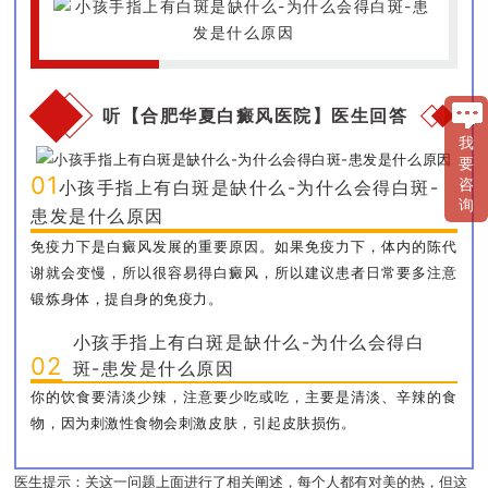
听【合肥华夏白癜风医院】医生回答
我
要
01
咨
小孩手指上有白斑是缺什么-为什么会得白斑-
询
患发是什么原因
免疫力下是白癜风发展的重要原因。如果免疫力下，体内的陈代
谢就会变慢，所以很容易得白癜风，所以建议患者日常要多注意
锻炼身体，提自身的免疫力。
小孩手指上有白斑是缺什么-为什么会得白
02
斑-患发是什么原因
你的饮食要清淡少辣，注意要少吃或吃，主要是清淡、辛辣的食
物，因为刺激性食物会刺激皮肤，引起皮肤损伤。
医生提示：关这一问题上面进行了相关阐述，每个人都有对美的热，但这