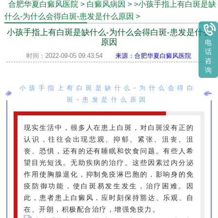
合肥华夏白癜风医院
>
白癜风病因
>
>小孩手指上有白斑是缺
什么-为什么会得白斑-患发是什么原因
>
小孩手指上有白斑是缺什么-为什么会得白斑-患发是什么
原因
电
话
时间：2022-09-05 09:43:54
来源：合肥华夏白癜风医院
咨
询
小孩手指上有白斑是缺什么-为什么会得白
斑-患发是什么原因
现实生活中，很多人在患上白斑，对白斑没有正的
认识，往往会出现悲观、抑郁、紧张、沮丧、沮
丧、恐惧，还有的还有睡眠和饮食问题。有些人希
望目光短浅。无助疾病的治疗。这些因素过内分泌
作用使胸腺退化，抑制免疫淋巴胞的，影响身的免
疫防御功能，使白斑易发生发生，治疗困难。因
此，患者患上白癜风，应时刻保持豁达、乐观、自
在、开朗，积极配合治疗，增强免疫力。