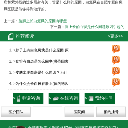
病和紫外线的过多照射有关，管是什么样的原因，白癜风在合肥华夏白癜
风医院是能够得到治疗的。
上一篇：
胳膊上长白癜风的原因有哪些
下一篇：
腿上长的白斑是什么问题原因引起的
推荐阅读
>更多>>
>脖子上有白色斑块是什么原因[原
>食管有白斑是怎么回事(哪些因素
>皮肤出现白斑是什么原因？为什
>为什么会长白斑在脸上[体的诱因
>
电话咨询
>
在线咨询
>
预约挂号
医护团队
医院闻
预约挂号
医院地址：合肥市瑶海区铜陵路87号（铜陵路与裕溪路交叉口）