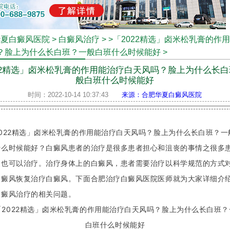
华夏白癜风医院
>
白癜风治疗
>
>「2022精选」卤米松乳膏的作
？脸上为什么长白班？一般白班什么时候能好
>
22精选」卤米松乳膏的作用能治疗白天风吗？脸上为什么长
般白班什么时候能好
时间：2022-10-14 10:37:43
来源：合肥华夏白癜风医院
2022精选」卤米松乳膏的作用能治疗白天风吗？脸上为什么长白班？一
什么时候能好？白癜风患者的治疗是很多患者担心和沮丧的事情之很多
家也可以治疗。治疗身体上的白癜风，患者需要治疗以科学规范的方式
白癜风恢复治疗白癜风。下面合肥治疗白癜风医院医师就为大家详细介
白癜风治疗的相关问题。