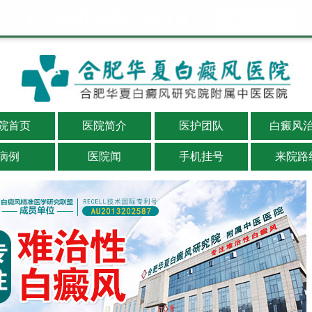
400-688-9875
院首页
医院简介
医护团队
白癜风
病例
医院闻
手机挂号
来院路