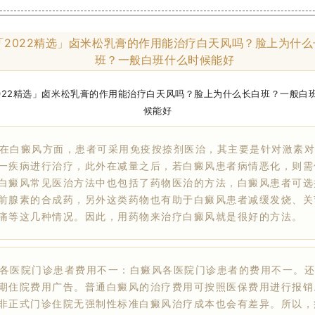
「2022精选」卤米松乳膏的作用能治疗白天风吗？脸上为什么
班？一般白班什么时候能好
癜风方面，患者可采用免疫按捺剂医治，其主要是针对激素对
一疾病进行治疗，此外在减量之后，若白癜风患者病情恶化，则需
白癜风常见医治方法中也包括了药物医治的方法，白癜风患者可选
前腺素的合成药，另外这类药物也有助于白癜风患者减缓发烧、关
痛等这几种情况。因此，用药物来治疗白癜风就是很好的方法。
院门诊患者费用不一：白癜风各医院门诊患者的费用不一。还
期住院费用广告。普通白癜风的治疗费用可按照医保费用进行报销
非正式门诊住院无强制性标准白癜风治疗成本也会有差异。所以，