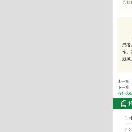
选择
希望
患者
作。
癜风
上一篇
下一篇
有什么