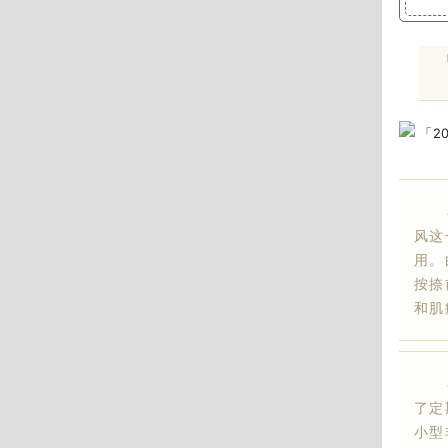
在白
风这
用。
按捺
和肌
各医
了定
小型