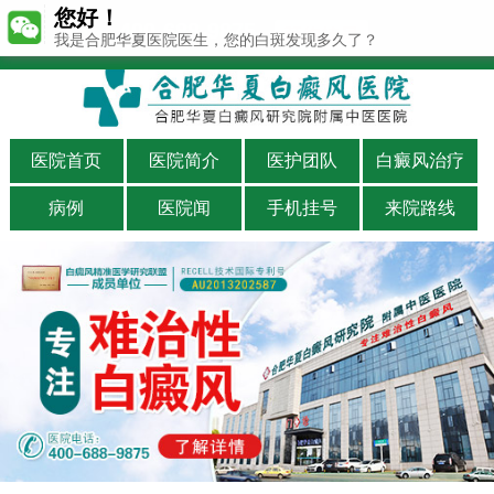
您好！
400-688-9875
我是合肥华夏医院医生，您的白斑发现多久了？
医院首页
医院简介
医护团队
白癜风治疗
病例
医院闻
手机挂号
来院路线