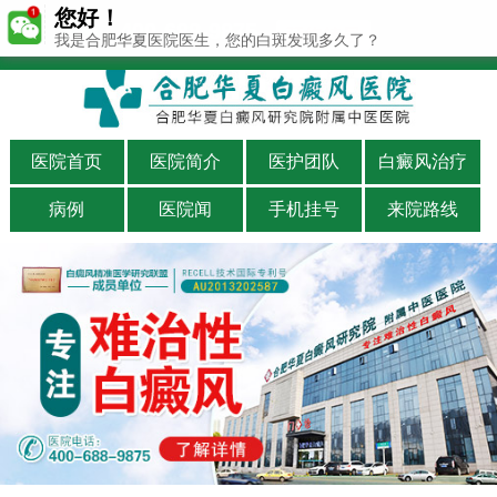
您好！
400-688-9875
我是合肥华夏医院医生，您的白斑发现多久了？
医院首页
医院简介
医护团队
白癜风治疗
病例
医院闻
手机挂号
来院路线